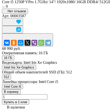
Core i5 1250P VPro 1.7GHz/ 14”/ 1920x1080/ 16GB DDR4/ 512GB
0
Нет отзывов
Арт.
00003587
68 990 руб.
Оперативная память:
16 ГБ
16 ГБ
Видеокарта:
Intel Iris Xe Graphics
Intel Iris Xe Graphics
Общий объем накпоителей SSD (ГБ):
512
512
Линейка процессора:
Intel Core i5
Intel Core i5
В корзину
Купить в 1 клик
В наличии