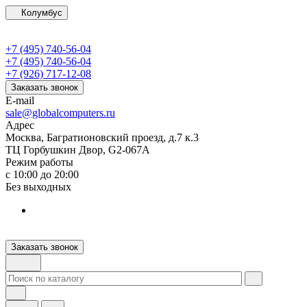
Колумбус
+7 (495) 740-56-04
+7 (495) 740-56-04
+7 (926) 717-12-08
Заказать звонок
E-mail
sale@globalcomputers.ru
Адрес
Москва, Багратионовский проезд, д.7 к.3
ТЦ Горбушкин Двор, G2-067A
Режим работы
с 10:00 до 20:00
Без выходных
Заказать звонок