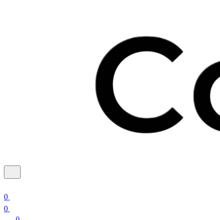
0
0
0