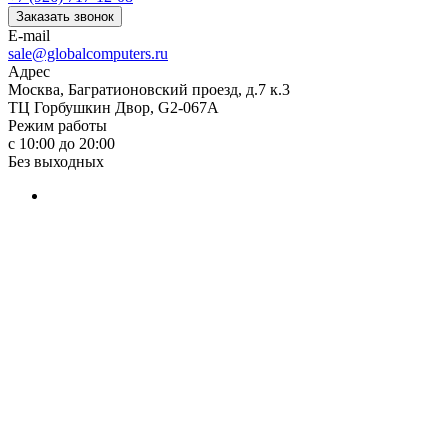
Заказать звонок
E-mail
sale@globalcomputers.ru
Адрес
Москва, Багратионовский проезд, д.7 к.3
ТЦ Горбушкин Двор, G2-067A
Режим работы
с 10:00 до 20:00
Без выходных