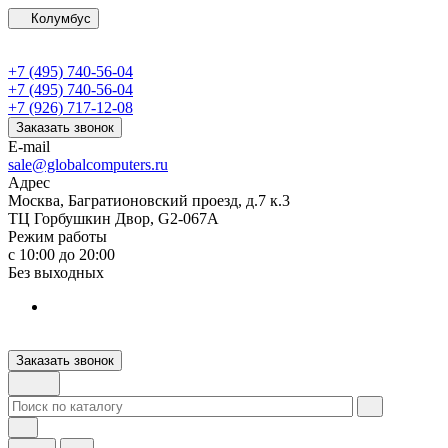
Колумбус
+7 (495) 740-56-04
+7 (495) 740-56-04
+7 (926) 717-12-08
Заказать звонок
E-mail
sale@globalcomputers.ru
Адрес
Москва, Багратионовский проезд, д.7 к.3
ТЦ Горбушкин Двор, G2-067A
Режим работы
с 10:00 до 20:00
Без выходных
Заказать звонок