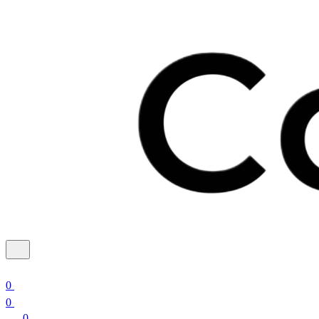
0
0
0