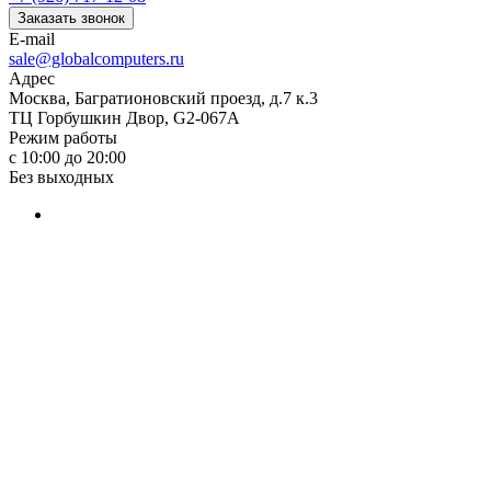
Заказать звонок
E-mail
sale@globalcomputers.ru
Адрес
Москва, Багратионовский проезд, д.7 к.3
ТЦ Горбушкин Двор, G2-067A
Режим работы
с 10:00 до 20:00
Без выходных