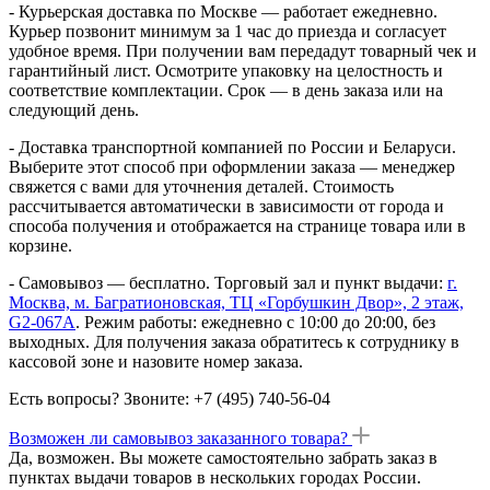
- Курьерская доставка по Москве — работает ежедневно.
Курьер позвонит минимум за 1 час до приезда и согласует
удобное время. При получении вам передадут товарный чек и
гарантийный лист. Осмотрите упаковку на целостность и
соответствие комплектации. Срок — в день заказа или на
следующий день.
- Доставка транспортной компанией по России и Беларуси.
Выберите этот способ при оформлении заказа — менеджер
свяжется с вами для уточнения деталей. Стоимость
рассчитывается автоматически в зависимости от города и
способа получения и отображается на странице товара или в
корзине.
- Самовывоз — бесплатно. Торговый зал и пункт выдачи:
г.
Москва, м. Багратионовская, ТЦ «Горбушкин Двор», 2 этаж,
G2-067A
. Режим работы: ежедневно с 10:00 до 20:00, без
выходных. Для получения заказа обратитесь к сотруднику в
кассовой зоне и назовите номер заказа.
Есть вопросы? Звоните: +7 (495) 740-56-04
Возможен ли самовывоз заказанного товара?
Да, возможен. Вы можете самостоятельно забрать заказ в
пунктах выдачи товаров в нескольких городах России.