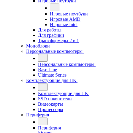
Игровые ноутбуки
Игровые ноутбуки
Игровые AMD
Игровые Intel
Для работы
Для графики
Трансформеры 2 в 1
Моноблоки
Персональные компьютеры
Персональные компьютеры
Base Line
Ultimate Series
Комплектующие для ПК
Комплектующие для ПК
SSD накопители
Видеокарты
Процессоры
Периферия
Периферия