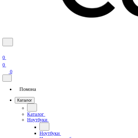
0
0
0
Помона
Каталог
Каталог
Ноутбуки
Ноутбуки