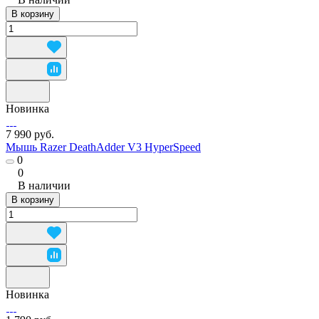
В корзину
Новинка
7 990 руб.
Мышь Razer DeathAdder V3 HyperSpeed
0
0
В наличии
В корзину
Новинка