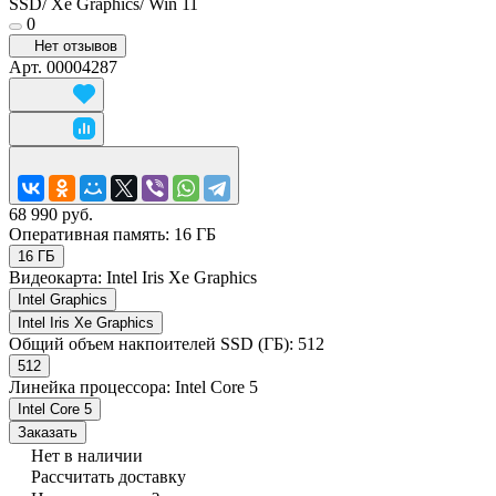
SSD/ Xe Graphics/ Win 11
0
Нет отзывов
Арт.
00004287
68 990 руб.
Оперативная память:
16 ГБ
16 ГБ
Видеокарта:
Intel Iris Xe Graphics
Intel Graphics
Intel Iris Xe Graphics
Общий объем накпоителей SSD (ГБ):
512
512
Линейка процессора:
Intel Core 5
Intel Core 5
Заказать
Нет в наличии
Рассчитать доставку