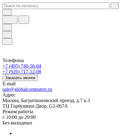
Телефоны
+7 (495) 740-56-04
+7 (926) 717-12-08
Заказать звонок
E-mail
sale@globalcomputers.ru
Адрес
Москва, Багратионовский проезд, д.7 к.3
ТЦ Горбушкин Двор, G2-067A
Режим работы
с 10:00 до 20:00
Без выходных