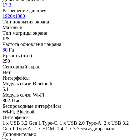
17.3
Разрешение дисплея
1920x1080
Тип покрытия экрана
Матовый
Тип матрицы экрана
IPS
Частота обновления экрана
60 Гц
Яркость (нит)
250
Сенсорный экран
Нет
Интерфейсы
Модуль связи Bluetooth
5.1
Модуль связи Wi-Fi
802.11ac
Беспроводные интерфейсы
Wi-Fi, Bluetooth
Интерфейсы
1 x USB 3.2 Gen 1 Type-C, 1 x USB 2.0 Type-A, 2 x USB 3.2
Gen 1 Type-A , 1 x HDMI 1.4, 1 x 3.5 мм аудиоразъем
Дополнительно
Тип