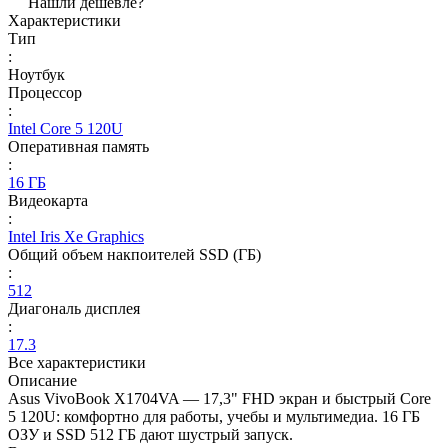
Нашли дешевле?
Характеристики
Тип
:
Ноутбук
Процессор
:
Intel Core 5 120U
Оперативная память
:
16 ГБ
Видеокарта
:
Intel Iris Xe Graphics
Общий объем накпоителей SSD (ГБ)
:
512
Диагональ дисплея
:
17.3
Все характеристики
Описание
Asus VivoBook X1704VA — 17,3" FHD экран и быстрый Core
5 120U: комфортно для работы, учебы и мультимедиа. 16 ГБ
ОЗУ и SSD 512 ГБ дают шустрый запуск.