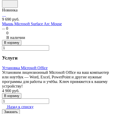
Новинка
9 690 руб.
Мышь Microsoft Surface Arc Mouse
0
0
В наличии
В корзину
Услуги
Установка Microsoft Office
Установим лицензионный Microsoft Office на ваш компьютер
или ноутбук — Word, Excel, PowerPoint и другие нужные
программы для работы и учёбы. Ключ привяжется к вашему
устройству!
4 900 руб.
В корзину
Назад к списку
Заказать