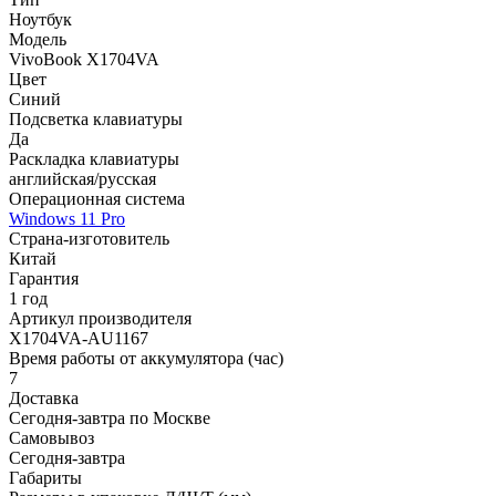
Ноутбук
Модель
VivoBook X1704VA
Цвет
Синий
Подсветка клавиатуры
Да
Раскладка клавиатуры
английская/русская
Операционная система
Windows 11 Pro
Страна-изготовитель
Китай
Гарантия
1 год
Артикул производителя
X1704VA-AU1167
Время работы от аккумулятора (час)
7
Доставка
Сегодня-завтра по Москве
Самовывоз
Сегодня-завтра
Габариты