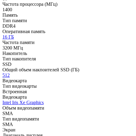
Частота процессора (МГц)
1400
Память
Тип памяти
DDR4
Оперативная память
16 ГБ
Частота памяти
3200 МГц
Накопитель
Тип накопителя
SSD
Общий объем накпоителей SSD (ГБ)
512
Видеокарта
Тип видеокарты
Встроенная
Видеокарта
Intel Iris Xe Graphics
Объем видеопамяти
SMA
Тип видеопамяти
SMA
Экран
Диагональ дисплея