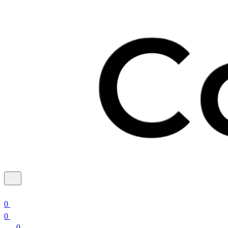
0
0
0