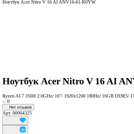
Ноутбук Acer Nitro V 16 AI ANV16-61-R0YW
Ноутбук Acer Nitro V 16 AI 
Ryzen AI 7 350H 2.0GHz/ 16”/ 1920x1200 180Hz/ 16GB DDR5/ 
0
Нет отзывов
Арт.
00004325