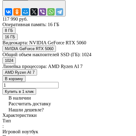
117 990 руб.
Оперативная память:
16 ГБ
8 ГБ
16 ГБ
Видеокарта:
NVIDIA GeForce RTX 5060
NVIDIA GeForce RTX 5060
Общий объем накпоителей SSD (ГБ):
1024
1024
Линейка процессора:
AMD Ryzen AI 7
AMD Ryzen AI 7
В корзину
Купить в 1 клик
В наличии
Рассчитать доставку
Нашли дешевле?
Характеристики
Тип
:
Игровой ноутбук