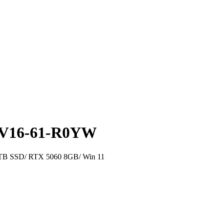
ANV16-61-R0YW
1TB SSD/ RTX 5060 8GB/ Win 11