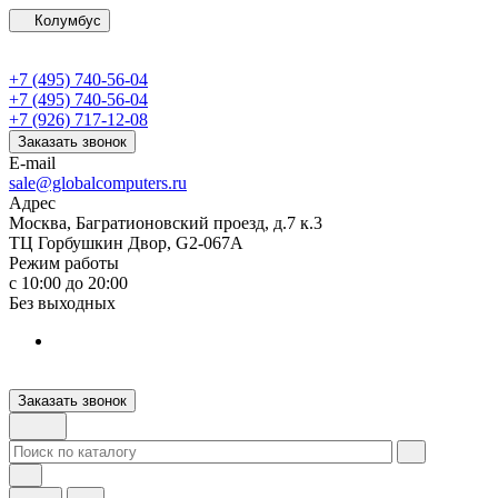
Колумбус
+7 (495) 740-56-04
+7 (495) 740-56-04
+7 (926) 717-12-08
Заказать звонок
E-mail
sale@globalcomputers.ru
Адрес
Москва, Багратионовский проезд, д.7 к.3
ТЦ Горбушкин Двор, G2-067A
Режим работы
с 10:00 до 20:00
Без выходных
Заказать звонок