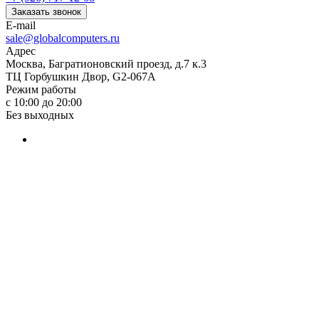
Заказать звонок
E-mail
sale@globalcomputers.ru
Адрес
Москва, Багратионовский проезд, д.7 к.3
ТЦ Горбушкин Двор, G2-067A
Режим работы
с 10:00 до 20:00
Без выходных